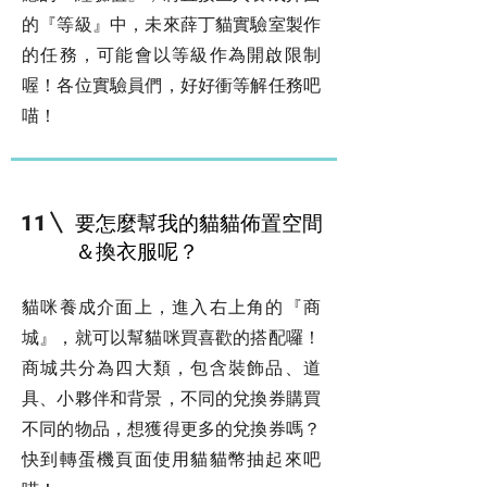
的『等級』中，未來薛丁貓實驗室製作
的任務，可能會以等級作為開啟限制
喔！各位實驗員們，好好衝等解任務吧
喵！
要怎麼幫我的貓貓佈置空間
11
＆換衣服呢？
貓咪養成介面上，進入右上角的『商
城』，就可以幫貓咪買喜歡的搭配囉！
商城共分為四大類，包含裝飾品、道
具、小夥伴和背景，不同的兌換券購買
不同的物品，想獲得更多的兌換券嗎？
快到轉蛋機頁面使用貓貓幣抽起來吧