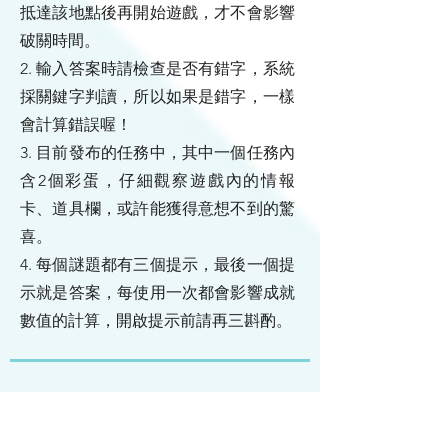
抵達該地點後再開始遊戲，才不會影響
破關時間。
2. 輸入答案時請檢查是否有錯字，系統
採關鍵字判讀，所以如果是錯字，一樣
會計算錯誤喔！
3. 目前發布的任務中，其中一個任務內
含2個彩蛋，仔細觀察遊戲內的情報
卡、道具欄，或許能獲得意想不到的驚
喜。
4. 每個謎題都有三個提示，最後一個提
示就是答案，每使用一次都會影響成就
數值的計算，開啟提示前請再三斟酌。
紀念卡牌遺失可以補發嗎？
15