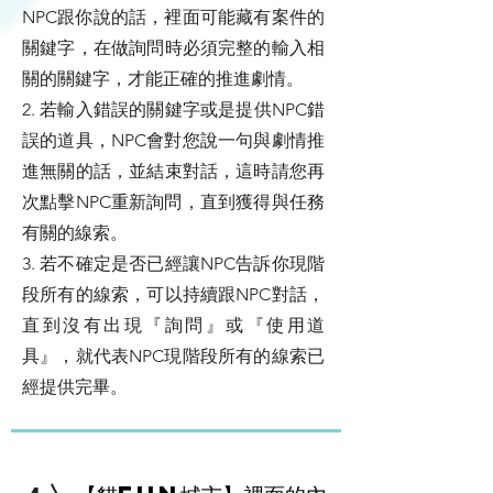
NPC跟你說的話，裡面可能藏有案件的
關鍵字，在做詢問時必須完整的輸入相
關的關鍵字，才能正確的推進劇情。
2. 若輸入錯誤的關鍵字或是提供NPC錯
誤的道具，NPC會對您說一句與劇情推
進無關的話，並結束對話，這時請您再
次點擊NPC重新詢問，直到獲得與任務
有關的線索。
3. 若不確定是否已經讓NPC告訴你現階
段所有的線索，可以持續跟NPC對話，
直到沒有出現『詢問』或『使用道
具』，就代表NPC現階段所有的線索已
經提供完畢。