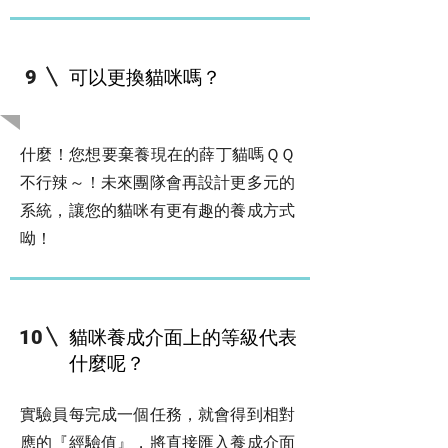
可以更換貓咪嗎？
9
​關於貓咪養成
什麼！您想要棄養現在的薛丁貓嗎ＱＱ
不行辣～！未來團隊會再設計更多元的
系統，讓您的貓咪有更有趣的養成方式
呦！
貓咪養成介面上的等級代表
10
什麼呢？
實驗員每完成一個任務，就會得到相對
應的『經驗值』，將直接匯入養成介面