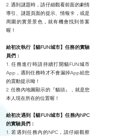
2. 遇到謎題時，請仔細觀看前面的劇情
導引、謎題頁面的提示、情報卡，或是
周圍的實景景色，就有機會找到答案
喔！
給初次執行【貓FUN城市】任務的實驗
員們：
1. 任務進行時請持續打開貓FUN城市
App，遇到任務時才不會漏掉App給您
的震動提示呦！
2. 任務內地圖顯示的『貓頭』，就是您
本人現在所在的位置喔！
給初次遇到【貓FUN城市】任務內NPC
的實驗員們：
1. 若遇到任務內的NPC，請仔細觀察