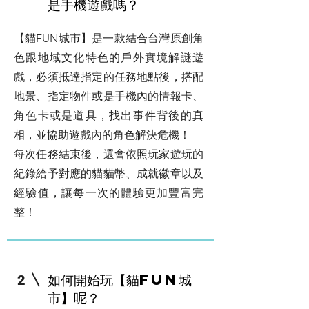
是手機遊戲嗎？
【貓FUN城市】是一款結合台灣原創角
色跟地域文化特色的戶外實境解謎遊
戲，必須抵達指定的任務地點後，搭配
地景、指定物件或是手機內的情報卡、
角色卡或是道具，找出事件背後的真
相，並協助遊戲內的角色解決危機！
每次任務結束後，還會依照玩家遊玩的
紀錄給予對應的貓貓幣、成就徽章以及
經驗值，讓每一次的體驗更加豐富完
整！
如何開始玩【貓FUN城
2
市】呢？