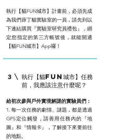
執行【貓FUN城市】計畫前，必須先成
為我們薛丁貓實驗室的一員，請先到以
下連結購買『實驗室研究員禮包』，綁
定您指定的第三方帳號後，就能開通
【貓FUN城市】App囉！
執行【貓FUN城市】任務
3
前，我應該注意什麼呢？
給初次參與戶外實境解謎的實驗員們：
1. 每一次任務的劇情、謎題，都是透過
GPS定位觸發，請善用任務內的『地
圖』和『情報卡』，了解接下來要前往
的地點。