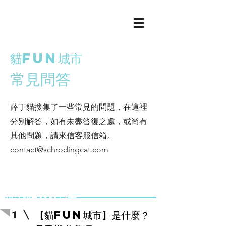
貓FUN城市
常見問答
薛丁貓搜集了一些常見的問題，在這裡
分別解答，如有未盡答復之處，或尚有
其他問題，請來信客服信箱。
contact@schrodingcat.com
​關於貓FUN城市
【貓FUN城市】是什麼？
1