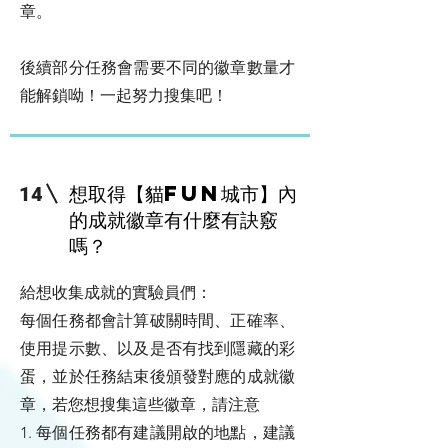
章。
後續部分任務會需要不同的徽章數量才
能解鎖呦！一起努力搜集吧！
想取得【貓FUN城市】內
14
的成就徽章有什麼有訣竅
嗎？
給想收集成就的實驗員們：
每個任務都會計算破關時間、正確率、
使用提示數、以及是否有找到隱藏的彩
蛋，並於任務結束後頒發對應的成就徽
章，若您想搜集這些徽章，請注意
1. 每個任務都有建議開啟的地點，建議